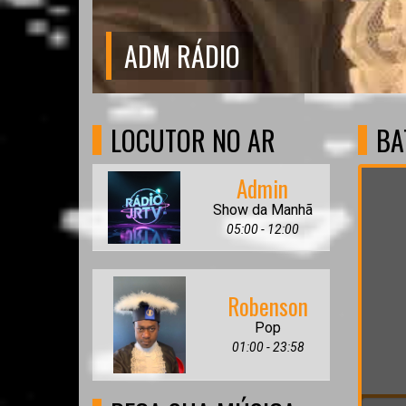
ADM RÁDIO
LOCUTOR NO AR
BA
Bem-
Admin
Show da Manhã
05:00 - 12:00
Robenson
Pop
01:00 - 23:58