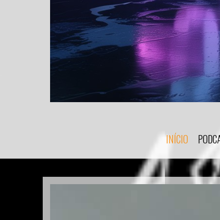
INÍCIO
PODC