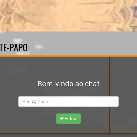
TE-PAPO
vindo ao chat
Bem-vindo ao chat
Entrar