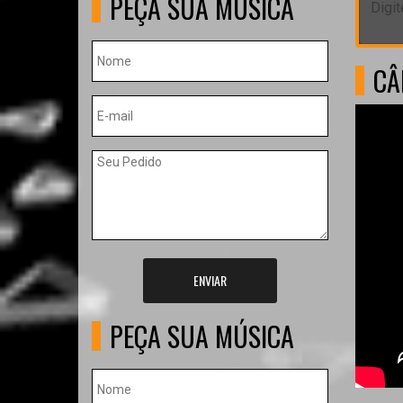
PEÇA SUA MÚSICA
CÂ
ENVIAR
PEÇA SUA MÚSICA