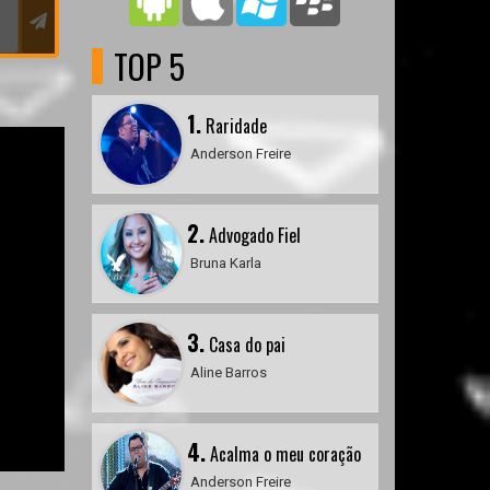
TOP 5
1.
Raridade
Anderson Freire
2.
Advogado Fiel
Bruna Karla
3.
Casa do pai
Aline Barros
4.
Acalma o meu coração
Anderson Freire