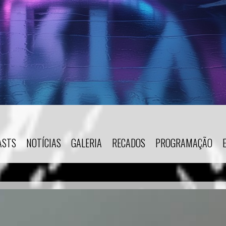
ASTS
NOTÍCIAS
GALERIA
RECADOS
PROGRAMAÇÃO