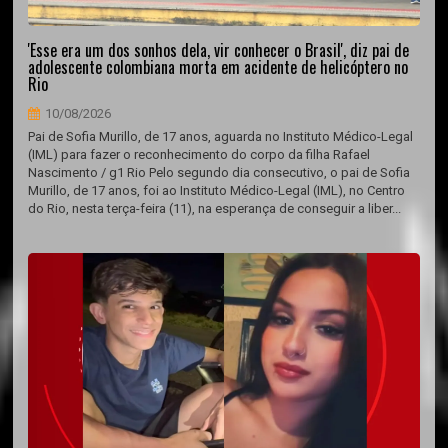
'Esse era um dos sonhos dela, vir conhecer o Brasil', diz pai de
adolescente colombiana morta em acidente de helicóptero no
Rio
10/08/2026
Pai de Sofia Murillo, de 17 anos, aguarda no Instituto Médico-Legal
(IML) para fazer o reconhecimento do corpo da filha Rafael
Nascimento / g1 Rio Pelo segundo dia consecutivo, o pai de Sofia
Murillo, de 17 anos, foi ao Instituto Médico-Legal (IML), no Centro
do Rio, nesta terça-feira (11), na esperança de conseguir a liber...