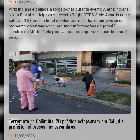
10/08/2026
Atriz indiana é beijada à força por fã durante evento A atriz indiana
Nikita Rawal participava do evento Bright OTT & Style Awards neste
sábado (08), em um hotel de Mumbai, na Índia, quando viveu um
momento constrangedor. Segundo informações do jornal "El
Heraldo de México", ela posava para os paparazzi quando uma fã
se apr...
Terremoto na Colômbia: 20 prédios colapsaram em Cali, diz
prefeito; há presos nos escombros
10/08/2026