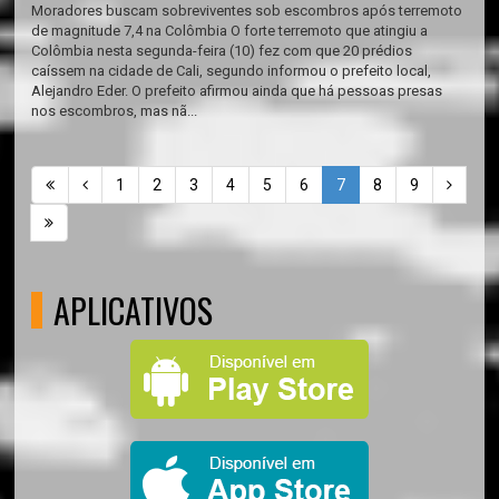
Moradores buscam sobreviventes sob escombros após terremoto
de magnitude 7,4 na Colômbia O forte terremoto que atingiu a
Colômbia nesta segunda-feira (10) fez com que 20 prédios
caíssem na cidade de Cali, segundo informou o prefeito local,
Alejandro Eder. O prefeito afirmou ainda que há pessoas presas
nos escombros, mas nã...
1
2
3
4
5
6
7
8
9
APLICATIVOS