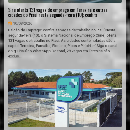
Sine oferta 131 vagas de emprego em Teresina e outras
cidades do Piauí nesta segunda-feira (10); confira
10/08/2026
Balcão de Emprego: confira as vagas de trabalho no Piauí Nesta
segunda-feira (10), o Sistema Nacional de Emprego (Sine) oferta
131 vagas de trabalho no Piauí. As cidades contempladas são a
capital Teresina, Parnaíba, Floriano, Picos e Piripiri. ✅ Siga o canal
do g1 Piauí no WhatsApp Do total, 28 vagas em Teresina são
exclus...