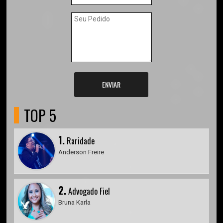
ENVIAR
TOP 5
1.
Raridade
Anderson Freire
2.
Advogado Fiel
Bruna Karla