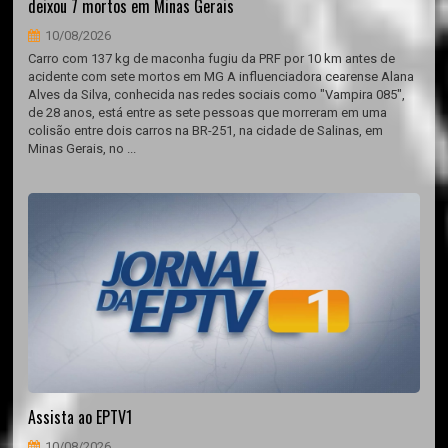
deixou 7 mortos em Minas Gerais
10/08/2026
Carro com 137 kg de maconha fugiu da PRF por 10 km antes de
acidente com sete mortos em MG A influenciadora cearense Alana
Alves da Silva, conhecida nas redes sociais como "Vampira 085",
de 28 anos, está entre as sete pessoas que morreram em uma
colisão entre dois carros na BR-251, na cidade de Salinas, em
Minas Gerais, no ...
Assista ao EPTV1
10/08/2026